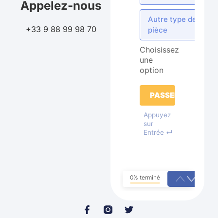
Appelez-nous
Autre type de
+33 9 88 99 98 70
pièce
Choisissez
une
option
PASSER
Appuyez
sur
Entrée ↵
0% terminé