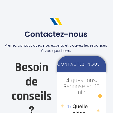
professionnalismeZs
automobiles
velaux
Contactez-nous
Prenez contact avec nos experts et trouvez les réponses
à vos questions.
Besoin
CONTACTEZ-NOUS
de
4 questions.
Réponse en 15
conseils
min.
?
Quelle
1