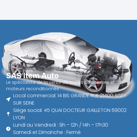
SAS Item Auto
Le spécialiste de la vente de boites de vitesses et
moteurs reconditionnés
Local commercial: 14 BIS GRANDE RUE 21400 AISEY
SUR SEINE
Siège social: 45 QUAI DOCTEUR GAILLETON 69002
LYON
Lundi au Vendredi : 9h – 12h / 14h – 17h30
Samedi et Dimanche : Fermé