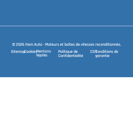
© 2026 Item Auto - Moteurs et boîtes de vitesses reconditionnés.
Sitemap
Cookies
Mentions
Politique de
CGV
Conditions de
légales
Confidentialité
garantie