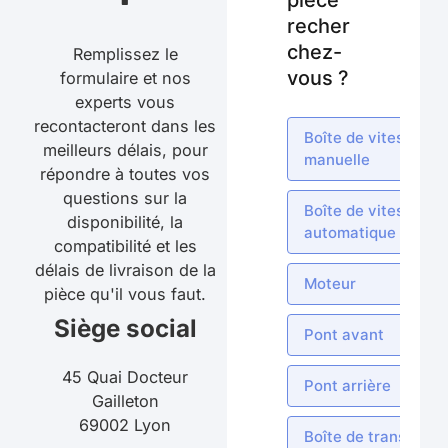
pièce
recher
chez-
Remplissez le
vous ?
formulaire et nos
experts vous
recontacteront dans les
Boîte de vitesses
meilleurs délais, pour
manuelle
répondre à toutes vos
questions sur la
Boîte de vitesses
disponibilité, la
automatique
compatibilité et les
délais de livraison de la
Moteur
pièce qu'il vous faut.
Siège social
Pont avant
45 Quai Docteur
Pont arrière
Gailleton
69002 Lyon
Boîte de transfert