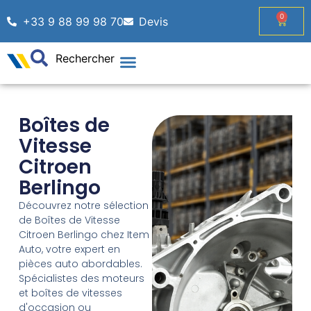
0
+33 9 88 99 98 70
Devis
Rechercher
Boîtes de
Vitesse
Citroen
Berlingo
Découvrez notre sélection
de Boîtes de Vitesse
Citroen Berlingo chez Item
Auto, votre expert en
pièces auto abordables.
Spécialistes des moteurs
et boîtes de vitesses
d'occasion ou