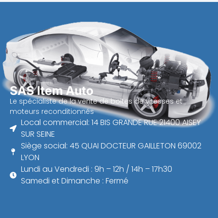
SAS Item Auto
Le spécialiste de la vente de boites de vitesses et
moteurs reconditionnés
Local commercial: 14 BIS GRANDE RUE 21400 AISEY
SUR SEINE
Siège social: 45 QUAI DOCTEUR GAILLETON 69002
LYON
Lundi au Vendredi : 9h – 12h / 14h – 17h30
Samedi et Dimanche : Fermé