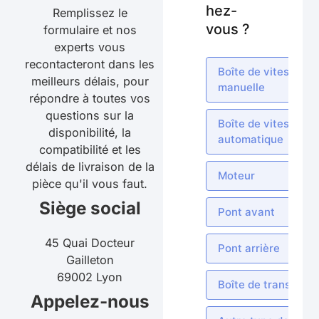
hez-
Remplissez le
vous ?
formulaire et nos
experts vous
recontacteront dans les
Boîte de vitesses
meilleurs délais, pour
manuelle
répondre à toutes vos
questions sur la
Boîte de vitesses
disponibilité, la
automatique
compatibilité et les
délais de livraison de la
Moteur
pièce qu'il vous faut.
Siège social
Pont avant
45 Quai Docteur
Pont arrière
Gailleton
69002 Lyon
Boîte de transfert
Appelez-nous