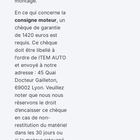
montage.
En ce qui concerne la
consigne moteur
, un
chèque de garantie
de 1420 euros est
requis. Ce chèque
doit être libellé à
l’ordre de ITEM AUTO
et envoyé à notre
adresse : 45 Quai
Docteur Gailleton,
69002 Lyon. Veuillez
noter que nous nous
réservons le droit
d’encaisser ce chèque
en cas de non-
restitution du matériel
dans les 30 jours ou
si le moteur retourné