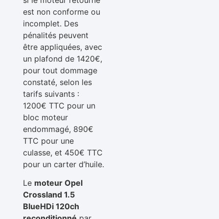
est non conforme ou
incomplet. Des
pénalités peuvent
être appliquées, avec
un plafond de 1420€,
pour tout dommage
constaté, selon les
tarifs suivants :
1200€ TTC pour un
bloc moteur
endommagé, 890€
TTC pour une
culasse, et 450€ TTC
pour un carter d’huile.
Le
moteur Opel
Crossland 1.5
BlueHDi 120ch
reconditionné
par