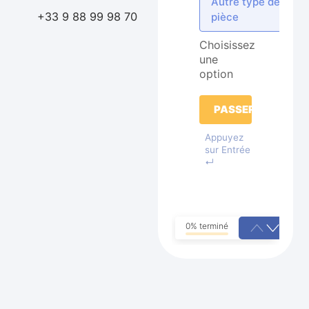
Autre type de
+33 9 88 99 98 70
pièce
Choisissez
une
option
PASSER
Appuyez
sur Entrée
↵
0% terminé