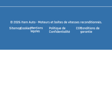
© 2026 Item Auto - Moteurs et boîtes de vitesses reconditionnés.
Sitemap
Cookies
Mentions
Politique de
CGV
Conditions de
légales
Confidentialité
garantie