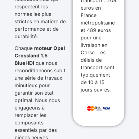
transport : 209
respectent les
euros en
normes les plus
France
strictes en matière de
métropolitaine
performance et de
et 489 euros
durabilité.
pour une
livraison en
Chaque
moteur Opel
Corse. Les
Crossland 1.5
délais de
BlueHDi
que nous
transport sont
reconditionnons subit
typiquement
une série de travaux
de 10 à 15
minutieux pour
jours ouvrés.
garantir son état
optimal. Nous nous
engageons à
remplacer les
composants
essentiels par des
pièces neuves,