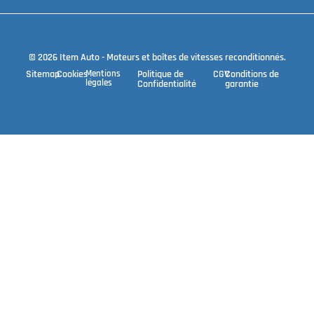
© 2026 Item Auto - Moteurs et boîtes de vitesses reconditionnés.
Sitemap
Cookies
Mentions
Politique de
CGV
Conditions de
légales
Confidentialité
garantie