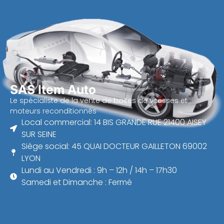
SAS Item Auto
Le spécialiste de la vente de boites de vitesses et
moteurs reconditionnés
Local commercial: 14 BIS GRANDE RUE 21400 AISEY
SUR SEINE
Siège social: 45 QUAI DOCTEUR GAILLETON 69002
LYON
Lundi au Vendredi : 9h – 12h / 14h – 17h30
Samedi et Dimanche : Fermé