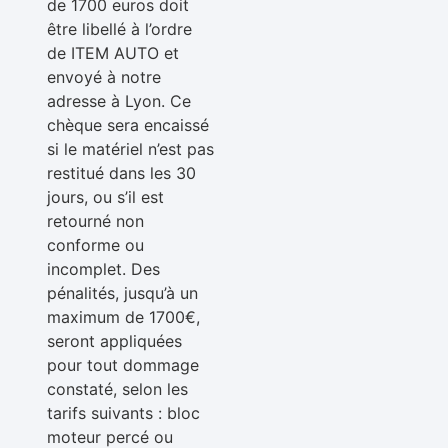
de 1700 euros doit
être libellé à l’ordre
de ITEM AUTO et
envoyé à notre
adresse à Lyon. Ce
chèque sera encaissé
si le matériel n’est pas
restitué dans les 30
jours, ou s’il est
retourné non
conforme ou
incomplet. Des
pénalités, jusqu’à un
maximum de 1700€,
seront appliquées
pour tout dommage
constaté, selon les
tarifs suivants : bloc
moteur percé ou