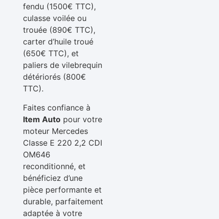
fendu (1500€ TTC),
culasse voilée ou
trouée (890€ TTC),
carter d’huile troué
(650€ TTC), et
paliers de vilebrequin
détériorés (800€
TTC).
Faites confiance à
Item Auto
pour votre
moteur Mercedes
Classe E 220 2,2 CDI
OM646
reconditionné, et
bénéficiez d’une
pièce performante et
durable, parfaitement
adaptée à votre