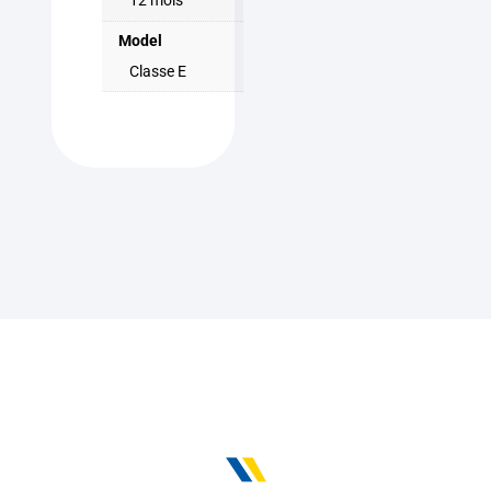
12 mois
Model
Classe E