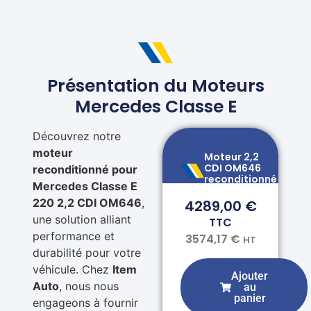
Présentation du Moteurs
Mercedes Classe E
Découvrez notre
moteur
Moteur 2,2
CDI OM646
reconditionné pour
reconditionné
Mercedes Classe E
220 2,2 CDI OM646
,
4289,00
€
une solution alliant
TTC
performance et
3574,17
€
HT
durabilité pour votre
véhicule. Chez
Item
Ajouter
Auto
, nous nous
au
panier
engageons à fournir