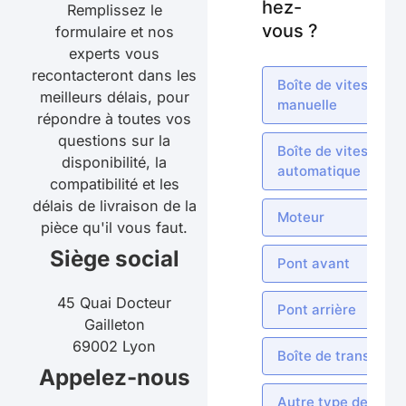
hez-
Remplissez le
vous ?
formulaire et nos
experts vous
recontacteront dans les
Boîte de vitesses
meilleurs délais, pour
manuelle
répondre à toutes vos
questions sur la
Boîte de vitesses
disponibilité, la
automatique
compatibilité et les
délais de livraison de la
Moteur
pièce qu'il vous faut.
Siège social
Pont avant
45 Quai Docteur
Pont arrière
Gailleton
69002 Lyon
Boîte de transfert
Appelez-nous
Autre type de