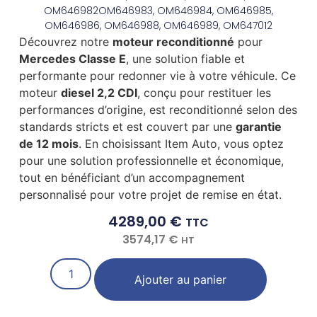
OM646982OM646983, OM646984, OM646985,
OM646986, OM646988, OM646989, OM647012
Découvrez notre
moteur reconditionné
pour
Mercedes Classe E
, une solution fiable et
performante pour redonner vie à votre véhicule. Ce
moteur
diesel 2,2 CDI
, conçu pour restituer les
performances d’origine, est reconditionné selon des
standards stricts et est couvert par une
garantie
de 12 mois
. En choisissant Item Auto, vous optez
pour une solution professionnelle et économique,
tout en bénéficiant d’un accompagnement
personnalisé pour votre projet de remise en état.
4289,00
€
TTC
3574,17
€
HT
Ajouter au panier