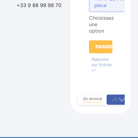
+33 9 88 99 98 70
pièce
Choisissez
une
option
PASSER
Appuyez
sur Entrée
↵
0% terminé