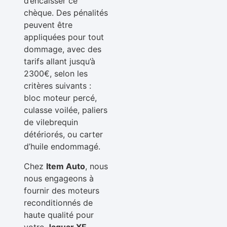
d’encaisser ce
chèque. Des pénalités
peuvent être
appliquées pour tout
dommage, avec des
tarifs allant jusqu’à
2300€, selon les
critères suivants :
bloc moteur percé,
culasse voilée, paliers
de vilebrequin
détériorés, ou carter
d’huile endommagé.
Chez
Item Auto
, nous
nous engageons à
fournir des moteurs
reconditionnés de
haute qualité pour
votre
Jaguar XF