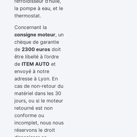
refroidisseur d’huile,
la pompe à eau, et le
thermostat.
Concernant la
consigne moteur
, un
chèque de garantie
de
2300 euros
doit
être libellé à l’ordre
de
ITEM AUTO
et
envoyé à notre
adresse à Lyon. En
cas de non-retour du
matériel dans les 30
jours, ou si le moteur
retourné est non
conforme ou
incomplet, nous nous
réservons le droit