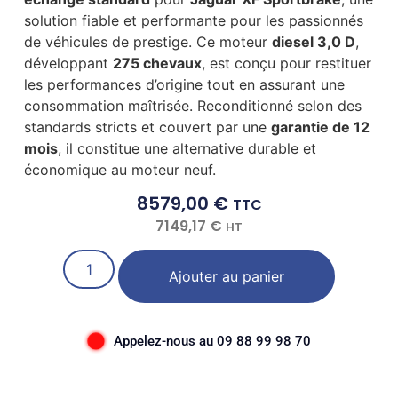
solution fiable et performante pour les passionnés
de véhicules de prestige. Ce moteur
diesel 3,0 D
,
développant
275 chevaux
, est conçu pour restituer
les performances d’origine tout en assurant une
consommation maîtrisée. Reconditionné selon des
standards stricts et couvert par une
garantie de 12
mois
, il constitue une alternative durable et
économique au moteur neuf.
8579,00
€
TTC
7149,17
€
HT
Ajouter au panier
Appelez-nous au 09 88 99 98 70