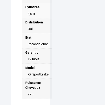
Cylindrée
3,0 D
Distribution
Oui
Etat
Reconditionné
Garantie
12 mois
Model
XF Sportbrake
Puissance
Cheveaux
275