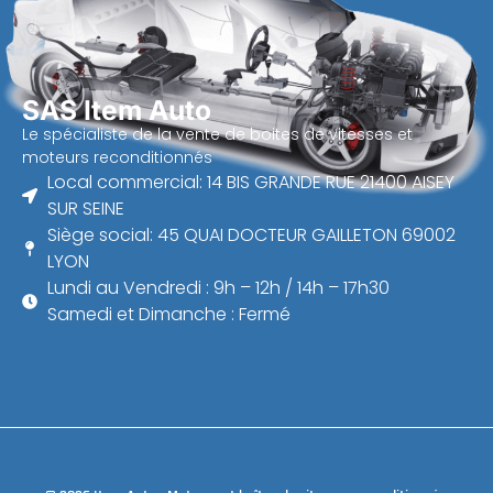
SAS Item Auto
Le spécialiste de la vente de boites de vitesses et
moteurs reconditionnés
Local commercial: 14 BIS GRANDE RUE 21400 AISEY
SUR SEINE
Siège social: 45 QUAI DOCTEUR GAILLETON 69002
LYON
Lundi au Vendredi : 9h – 12h / 14h – 17h30
Samedi et Dimanche : Fermé