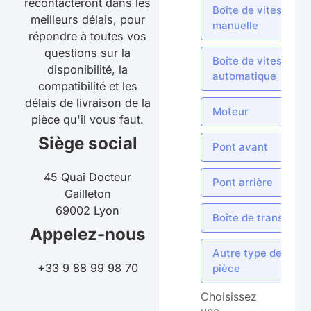
recontacteront dans les
Boîte de vitesses
meilleurs délais, pour
manuelle
répondre à toutes vos
questions sur la
Boîte de vitesses
disponibilité, la
automatique
compatibilité et les
délais de livraison de la
Moteur
pièce qu'il vous faut.
Siège social
Pont avant
45 Quai Docteur
Pont arrière
Gailleton
69002 Lyon
Boîte de transfert
Appelez-nous
Autre type de
+33 9 88 99 98 70
pièce
Choisissez