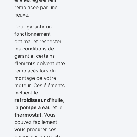
elle est également
remplacée par une
neuve.
Pour garantir un
fonctionnement
optimal et respecter
les conditions de
garantie, certains
éléments doivent être
remplacés lors du
montage de votre
moteur. Ces éléments
incluent le
refroidisseur d’huile
,
la
pompe à eau
et le
thermostat
. Vous
pouvez facilement
vous procurer ces
pièces sur notre site,