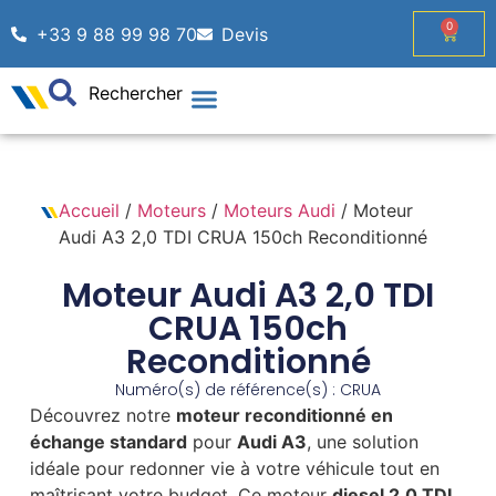
0
+33 9 88 99 98 70
Devis
Rechercher
Accueil
/
Moteurs
/
Moteurs Audi
/ Moteur
Audi A3 2,0 TDI CRUA 150ch Reconditionné
Moteur Audi A3 2,0 TDI
CRUA 150ch
Reconditionné
Numéro(s) de référence(s) : CRUA
Découvrez notre
moteur reconditionné en
échange standard
pour
Audi A3
, une solution
idéale pour redonner vie à votre véhicule tout en
maîtrisant votre budget. Ce moteur
diesel 2,0 TDI