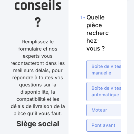
conseils
?
Quelle
1
pièce
recherc
hez-
Remplissez le
vous ?
formulaire et nos
experts vous
recontacteront dans les
Boîte de vitesses
meilleurs délais, pour
manuelle
répondre à toutes vos
questions sur la
Boîte de vitesses
disponibilité, la
automatique
compatibilité et les
délais de livraison de la
Moteur
pièce qu'il vous faut.
Siège social
Pont avant