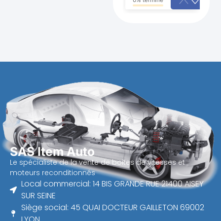
SAS Item Auto
Le spécialiste de la vente de boites de vitesses et
moteurs reconditionnés
Local commercial: 14 BIS GRANDE RUE 21400 AISEY
SUR SEINE
Siège social: 45 QUAI DOCTEUR GAILLETON 69002
LYON