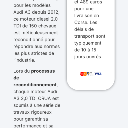
et 489 euros
pour les modèles
pour une
Audi A3 depuis 2012,
livraison en
ce moteur diesel 2.0
Corse. Les
TDI de 150 chevaux
délais de
est méticuleusement
transport sont
reconditionné pour
typiquement
répondre aux normes
de 10 à 15
les plus strictes de
jours ouvrés
l’industrie.
Lors du
processus
de
reconditionnement
,
chaque moteur Audi
A3 2,0 TDI CRUA est
soumis à une série de
travaux rigoureux
pour garantir sa
performance et sa