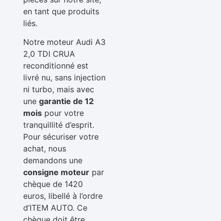
en tant que produits
liés.
Notre moteur Audi A3
2,0 TDI CRUA
reconditionné est
livré nu, sans injection
ni turbo, mais avec
une
garantie de 12
mois
pour votre
tranquillité d’esprit.
Pour sécuriser votre
achat, nous
demandons une
consigne moteur
par
chèque de 1420
euros, libellé à l’ordre
d’ITEM AUTO. Ce
chèque doit être