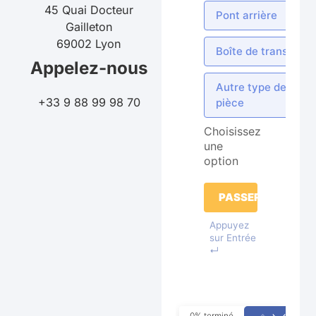
45 Quai Docteur
Pont arrière
Gailleton
69002 Lyon
Boîte de transfert
Appelez-nous
Autre type de
+33 9 88 99 98 70
pièce
Choisissez
une
option
PASSER
Appuyez
sur Entrée
↵
0% terminé