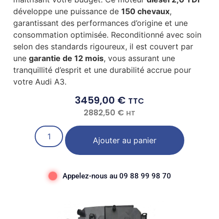
développe une puissance de
150 chevaux
,
garantissant des performances d’origine et une
consommation optimisée. Reconditionné avec soin
selon des standards rigoureux, il est couvert par
une
garantie de 12 mois
, vous assurant une
tranquillité d’esprit et une durabilité accrue pour
votre Audi A3.
3459,00
€
TTC
2882,50
€
HT
Ajouter au panier
Appelez-nous au 09 88 99 98 70