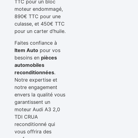
TTC pour un bloc
moteur endommagé,
890€ TTC pour une
culasse, et 450€ TTC
pour un carter d’huile.
Faites confiance à
Item Auto
pour vos
besoins en
pièces
automobiles
reconditionnées
.
Notre expertise et
notre engagement
envers la qualité vous
garantissent un
moteur Audi A3 2,0
TDI CRUA
reconditionné qui
vous offrira des