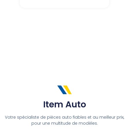
pour
votre
professionnalismeZs
automobiles
velaux
Item Auto
Votre spécialiste de pièces auto fiables et au meilleur prix,
pour une multitude de modèles.