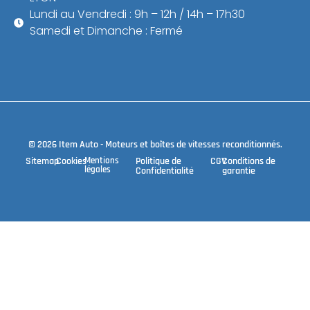
Lundi au Vendredi : 9h – 12h / 14h – 17h30
Samedi et Dimanche : Fermé
© 2026 Item Auto - Moteurs et boîtes de vitesses reconditionnés.
Sitemap
Cookies
Mentions
Politique de
CGV
Conditions de
légales
Confidentialité
garantie