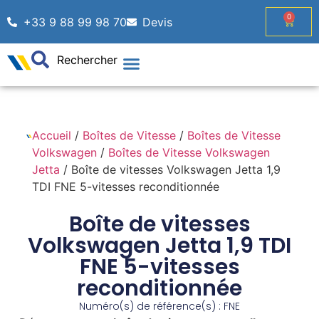
0
+33 9 88 99 98 70
Devis
Rechercher
Accueil
/
Boîtes de Vitesse
/
Boîtes de Vitesse
Volkswagen
/
Boîtes de Vitesse Volkswagen
Jetta
/ Boîte de vitesses Volkswagen Jetta 1,9
TDI FNE 5-vitesses reconditionnée
Boîte de vitesses
Volkswagen Jetta 1,9 TDI
FNE 5-vitesses
reconditionnée
Numéro(s) de référence(s) : FNE