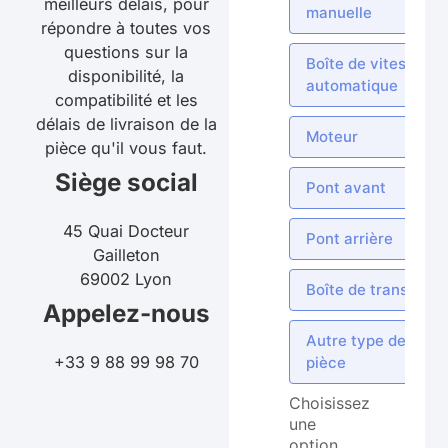
meilleurs délais, pour
manuelle
répondre à toutes vos
questions sur la
Boîte de vitesses
disponibilité, la
automatique
compatibilité et les
délais de livraison de la
Moteur
pièce qu'il vous faut.
Siège social
Pont avant
45 Quai Docteur
Pont arrière
Gailleton
69002 Lyon
Boîte de transfert
Appelez-nous
Autre type de
+33 9 88 99 98 70
pièce
Choisissez
une
option