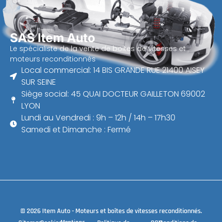
SAS Item Auto
Le spécialiste de la vente de boites de vitesses et
moteurs reconditionnés
Local commercial: 14 BIS GRANDE RUE 21400 AISEY
SUR SEINE
Siège social: 45 QUAI DOCTEUR GAILLETON 69002
LYON
Lundi au Vendredi : 9h – 12h / 14h – 17h30
Samedi et Dimanche : Fermé
© 2026 Item Auto - Moteurs et boîtes de vitesses reconditionnés.