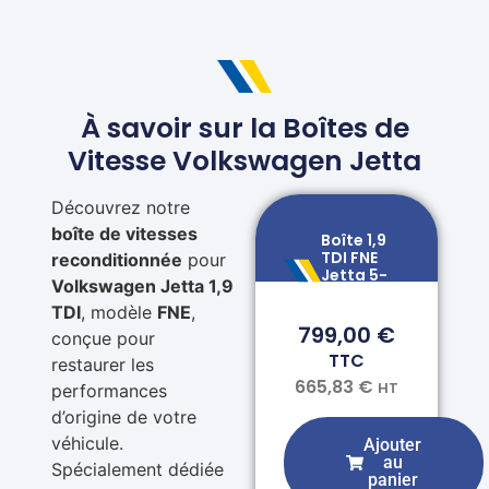
À savoir sur la Boîtes de
Vitesse Volkswagen Jetta
Découvrez notre
boîte de vitesses
Boîte 1,9
TDI FNE
reconditionnée
pour
Jetta 5-
Volkswagen Jetta 1,9
vitesses
TDI
, modèle
FNE
,
799,00
€
conçue pour
TTC
restaurer les
665,83
€
HT
performances
d’origine de votre
véhicule.
Ajouter
au
Spécialement dédiée
panier