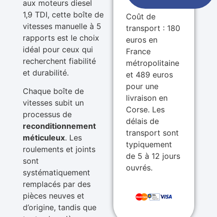
aux moteurs diesel
1,9 TDI, cette boîte de
Coût de
vitesses manuelle à 5
transport : 180
rapports est le choix
euros en
idéal pour ceux qui
France
recherchent fiabilité
métropolitaine
et durabilité.
et 489 euros
pour une
Chaque boîte de
livraison en
vitesses subit un
Corse. Les
processus de
délais de
reconditionnement
transport sont
méticuleux
. Les
typiquement
roulements et joints
de 5 à 12 jours
sont
ouvrés.
systématiquement
remplacés par des
pièces neuves et
d’origine, tandis que