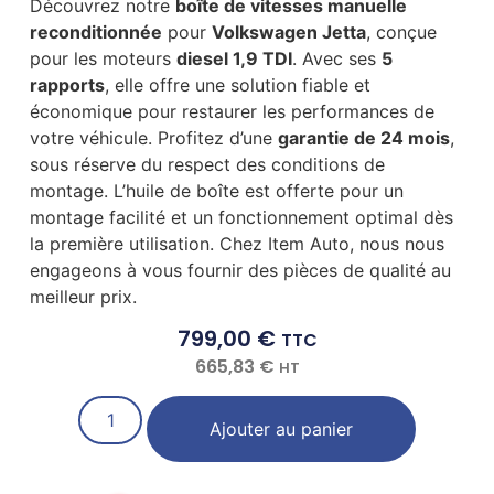
Découvrez notre
boîte de vitesses manuelle
reconditionnée
pour
Volkswagen Jetta
, conçue
pour les moteurs
diesel 1,9 TDI
. Avec ses
5
rapports
, elle offre une solution fiable et
économique pour restaurer les performances de
votre véhicule. Profitez d’une
garantie de 24 mois
,
sous réserve du respect des conditions de
montage. L’huile de boîte est offerte pour un
montage facilité et un fonctionnement optimal dès
la première utilisation. Chez Item Auto, nous nous
engageons à vous fournir des pièces de qualité au
meilleur prix.
799,00
€
TTC
665,83
€
HT
Ajouter au panier