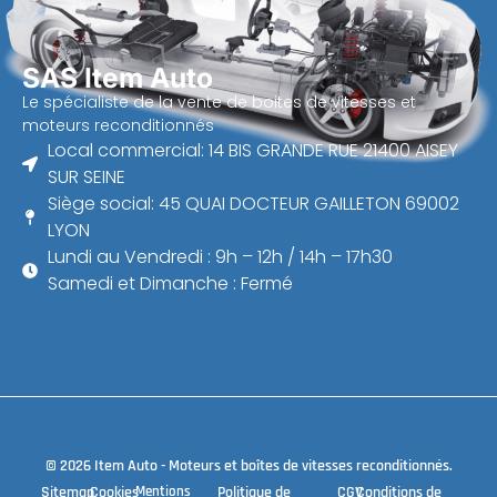
SAS Item Auto
Le spécialiste de la vente de boites de vitesses et
moteurs reconditionnés
Local commercial: 14 BIS GRANDE RUE 21400 AISEY
SUR SEINE
Siège social: 45 QUAI DOCTEUR GAILLETON 69002
LYON
Lundi au Vendredi : 9h – 12h / 14h – 17h30
Samedi et Dimanche : Fermé
© 2026 Item Auto - Moteurs et boîtes de vitesses reconditionnés.
Sitemap
Cookies
Mentions
Politique de
CGV
Conditions de