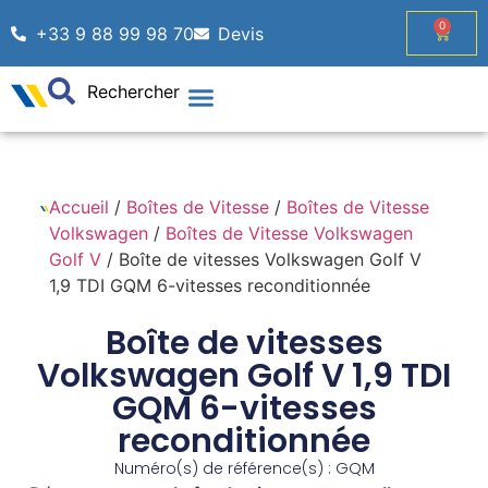
0
+33 9 88 99 98 70
Devis
Rechercher
Accueil
/
Boîtes de Vitesse
/
Boîtes de Vitesse
Volkswagen
/
Boîtes de Vitesse Volkswagen
Golf V
/ Boîte de vitesses Volkswagen Golf V
1,9 TDI GQM 6-vitesses reconditionnée
Boîte de vitesses
Volkswagen Golf V 1,9 TDI
GQM 6-vitesses
reconditionnée
Numéro(s) de référence(s) : GQM