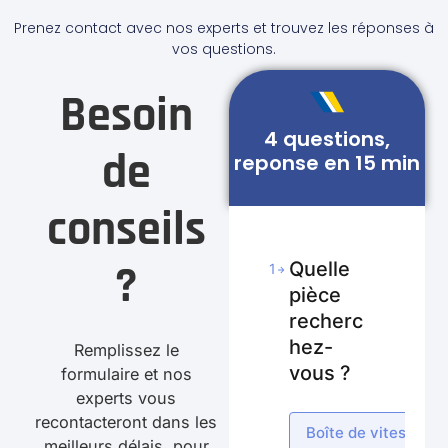
Prenez contact avec nos experts et trouvez les réponses à
vos questions.
Besoin
4 questions,
de
reponse en 15 min
conseils
?
Quelle
1
pièce
recherc
hez-
Remplissez le
vous ?
formulaire et nos
experts vous
recontacteront dans les
Boîte de vitesses
meilleurs délais, pour