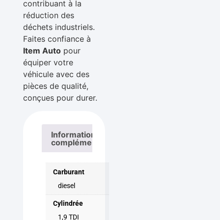
contribuant à la
réduction des
déchets industriels.
Faites confiance à
Item Auto
pour
équiper votre
véhicule avec des
pièces de qualité,
conçues pour durer.
Informations
complémentaires
Carburant
diesel
Cylindrée
1,9 TDI