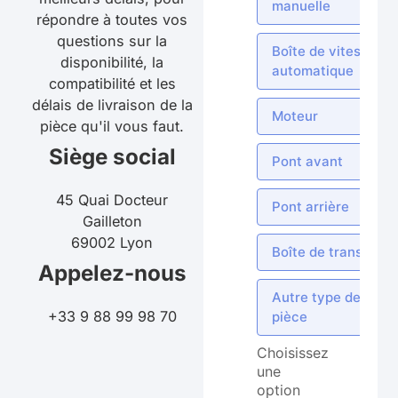
manuelle
répondre à toutes vos
questions sur la
Boîte de vitesses
disponibilité, la
automatique
compatibilité et les
délais de livraison de la
Moteur
pièce qu'il vous faut.
Siège social
Pont avant
45 Quai Docteur
Pont arrière
Gailleton
69002 Lyon
Boîte de transfert
Appelez-nous
Autre type de
+33 9 88 99 98 70
pièce
Choisissez
une
option