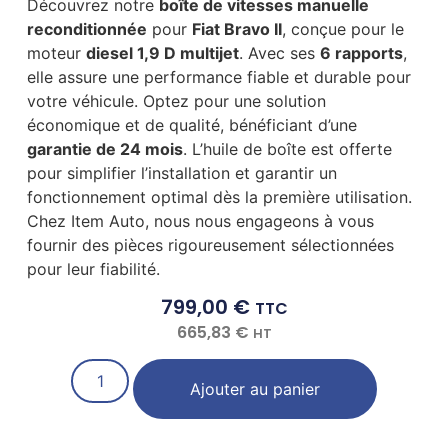
Découvrez notre
boîte de vitesses manuelle
reconditionnée
pour
Fiat Bravo II
, conçue pour le
moteur
diesel 1,9 D multijet
. Avec ses
6 rapports
,
elle assure une performance fiable et durable pour
votre véhicule. Optez pour une solution
économique et de qualité, bénéficiant d’une
garantie de 24 mois
. L’huile de boîte est offerte
pour simplifier l’installation et garantir un
fonctionnement optimal dès la première utilisation.
Chez Item Auto, nous nous engageons à vous
fournir des pièces rigoureusement sélectionnées
pour leur fiabilité.
799,00
€
TTC
665,83
€
HT
Ajouter au panier