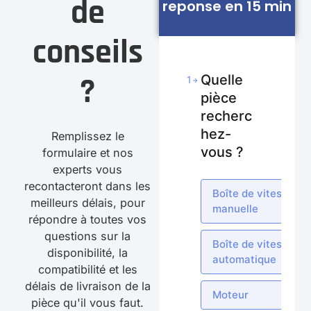
de
reponse en 15 min
conseils
?
Quelle
1
pièce
recherc
hez-
Remplissez le
vous ?
formulaire et nos
experts vous
recontacteront dans les
Boîte de vitesses
meilleurs délais, pour
manuelle
répondre à toutes vos
questions sur la
Boîte de vitesses
disponibilité, la
automatique
compatibilité et les
délais de livraison de la
Moteur
pièce qu'il vous faut.