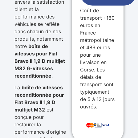
envers la satisfaction
client et la
Coût de
performance des
transport : 180
véhicules se reflète
euros en
dans chacun de nos
France
produits, notamment
métropolitaine
notre
boîte de
et 489 euros
vitesses pour Fiat
pour une
Bravo II 1,9 D multijet
livraison en
M32 6-vitesses
Corse. Les
reconditionnée
.
délais de
transport sont
La
boîte de vitesses
typiquement
reconditionnée pour
de 5 à 12 jours
Fiat Bravo II 1,9 D
ouvrés.
multijet M32
est
conçue pour
restaurer la
performance d’origine