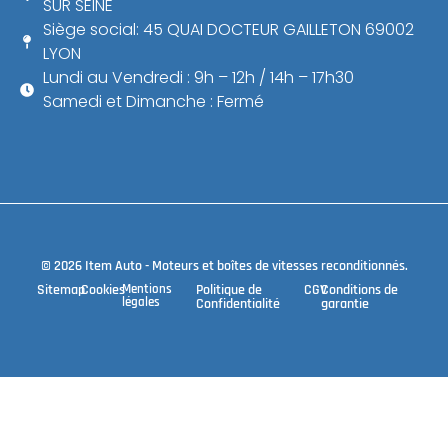
SUR SEINE
Siège social: 45 QUAI DOCTEUR GAILLETON 69002
LYON
Lundi au Vendredi : 9h – 12h / 14h – 17h30
Samedi et Dimanche : Fermé
© 2026 Item Auto - Moteurs et boîtes de vitesses reconditionnés.
Sitemap
Cookies
Mentions
Politique de
CGV
Conditions de
légales
Confidentialité
garantie