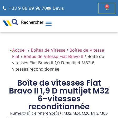
0
+33 9 88 99 98 70
Devis
Rechercher
Accueil
/
Boîtes de Vitesse
/
Boîtes de Vitesse
Fiat
/
Boîtes de Vitesse Fiat Bravo II
/ Boîte de
vitesses Fiat Bravo II 1,9 D multijet M32 6-
vitesses reconditionnée
Boîte de vitesses Fiat
Bravo II 1,9 D multijet M32
6-vitesses
reconditionnée
Numéro(s) de référence(s) : M32, MZ4, MZ0, MF3, M06