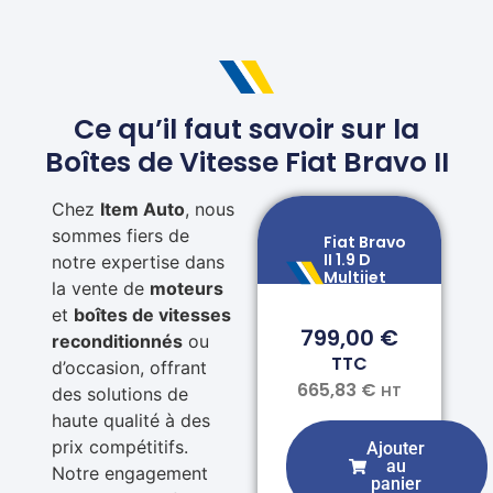
Ce qu’il faut savoir sur la
Boîtes de Vitesse Fiat Bravo II
Chez
Item Auto
, nous
sommes fiers de
Fiat Bravo
II 1.9 D
notre expertise dans
Multijet
la vente de
moteurs
M32
et
boîtes de vitesses
799,00
€
reconditionnés
ou
TTC
d’occasion, offrant
665,83
€
HT
des solutions de
haute qualité à des
prix compétitifs.
Ajouter
au
Notre engagement
panier