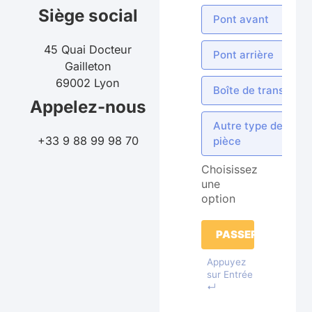
Siège social
Pont avant
45 Quai Docteur
Pont arrière
Gailleton
69002 Lyon
Boîte de transfert
Appelez-nous
Autre type de
+33 9 88 99 98 70
pièce
Choisissez
une
option
PASSER
Appuyez
sur Entrée
↵